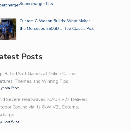
Supercharger Kits
Custom G Wagon Builds: What Makes
the Mercedes 250GD a Top Classic Pick
atest Posts
p-Rated Slot Games at Online Casinos:
atures, Themes, and Winning Tips
Lyndon Ponce
id Severe Heatwaves, iCAUR V27 Delivers
tdoor Cooling via Its 6kW V2L External
scharge
Lyndon Ponce