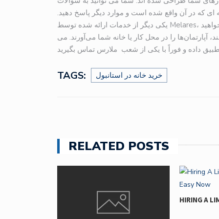
رهای شما طراحی شده اند. شما می توانید به سوالات
 ای که در آن واقع شده است و موارد دیگر پاسخ دهید
یکی دیگر از خدمات ارائه شده توسط Melares، دیدن آپارتمان ها از طریق خدمات تصویری است. وقتی می‌خواهید
د، آپارتمان‌ها را در محل کار یا خانه شما می‌آورند. می
TAGS:
خرید خانه در استانبول
RELATED POSTS
OF THE LONG…
HIRING A LI