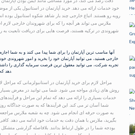
دقت رصد می کند، در مورد مسائلی مانند ایمن بودن آپارتمان 
خود خدمات ارائه می دهد. خرید آپارتمان در استانبول یکی از مو
روبه رو هستند. اتباع خارجی چند بار شاهد شکوه استانبول بوده اند
ملارس می تواند هر آنچه را که برای شهروندان خارجی لازم 
شهروندی در ترکیه هستند، فرصت هایی برای دریافت تابعیت به ر
آنها مناسب ترین آپارتمان را برای شما پیدا می کنند و به شما اجازه 
خارجی هستید، می توانید آپارتمان خود را بخرید و امور شهروندی خود 
تجربه شرکت، می توانید معقول ترین فرصت سرمایه گذاری را داشته ب
دهد که به شما امکان می دهد بهترین گزینه را انتخاب کنید.
مراحل لازم برای خرید آپارتمان در استانبولزمانی که مراحل ل
روش های زیادی مواجه می شود. شما می توانید در معرض بسیاری ا
شما آسان تر می کند. این فرآیندها که به صورت جداگانه ر
بگیرید، ملارس با همان دقت به خدمات خود ادامه می دهد. کاف
بودجه شما را در طول ارتباط بدانند. بلافاصله گزارشی متشکل 