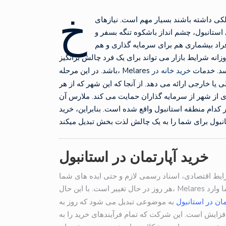
خ
لکی داشته باشند بسیار مهم است. نیازهای
استانبول، چشم انداز باشکوه تنگه بسفر و
فراد بیشماری هم برای سرمایه گذاری و هم
روزانه شرایط بازار می تواند برای یک فرد چالش برانگیز
. در این مرحله
خرید خانه در
 یا خارجی ارائه می دهد. از آنجا که این شهر که از هر
از شهر از سرمایه گذاران حمایت می کند. ملارس آن
ر کدام منطقه استانبول واقع شده است. بنابراین، خرید
خرید آپارتمان در استانبول
رایط اقتصادی، اسناد رسمی لازم و حتی ایده های شما
هر روز در حال تغییر است. با این حال، Melares با قرار دادن همه این موقعیت ها در موقعیتی که آسیبی به شما وارد
مان در استانبول
به موضوعی تبدیل می شود که روز به
افزایش است. این شرکت که تمام فرآیندهای خرید را به