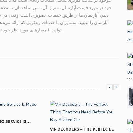
موجود در سایت کاربری شامل امکانات زیادی است که با معیا
خود در مورد قیمت آپارتمان، متراژ آن، سن ساختمان ، منطقه.
آپارتمان را ببینید، مشاوران با خدمات ویدئویی که ارائه می‌دهن
توانید با معیارهای مورد نظر خود تطبیق داده و فوراً با یکی از شعب ملارس تماس بگیرید.
MO SERVICE IS…
VIN DECODERS – THE PERFECT…