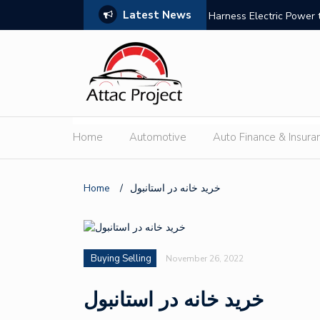
Latest News
to Break Boundaries: iCAUR V27 Unlocks New Value of
How to Ch
 the Outdoor Lifestyle
Home
Automotive
Auto Finance & Insura
Home
/
خرید خانه در استانبول
Buying Selling
November 26, 2022
خرید خانه در استانبول