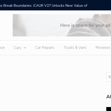
oose the Right Brake Pad Supplier for High-Performance Brake Syst
nce
Car Repairs
Trucks & Vans
Reviews
Cars
A
Vi