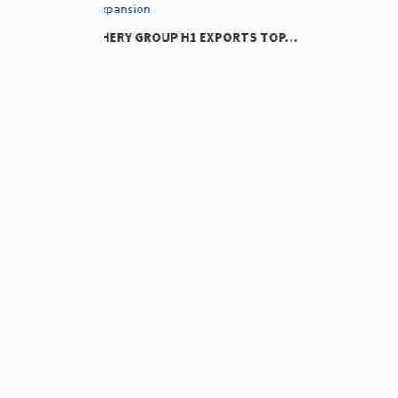
IGNORE…
EXPORTS TOP…