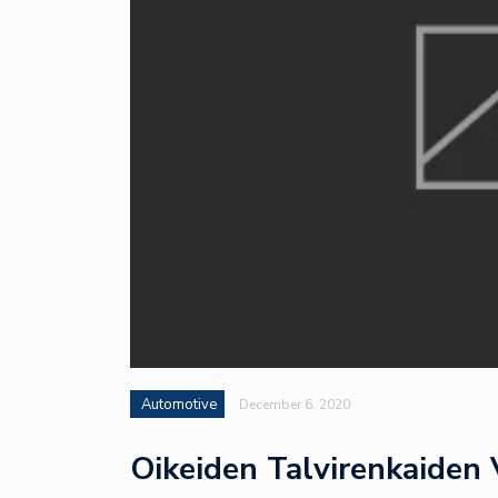
Automotive
December 6, 2020
Oikeiden Talvirenkaiden 