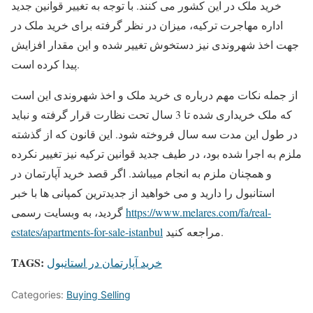
خرید ملک در این کشور می کنند. با توجه به تغییر قوانین جدید
اداره مهاجرت ترکیه، میزان در نظر گرفته برای خرید ملک در
جهت اخذ شهروندی نیز دستخوش تغییر شده و این مقدار افزایش
پیدا کرده است.
از جمله نکات مهم درباره ی خرید ملک و اخذ شهروندی این است
که ملک خریداری شده تا 3 سال تحت نظارت قرار گرفته و نباید
در طول این مدت سه سال فروخته شود. این قانون که از گذشته
ملزم به اجرا شده بود، در طیف جدید قوانین ترکیه نیز تغییر نکرده
و همچنان ملزم به انجام میباشد. اگر قصد خرید آپارتمان در
استانبول را دارید و می خواهید از جدیدترین کمپانی ها با خبر
https://www.melares.com/fa/real-
گردید، به وبسایت رسمی
مراجعه کنید.
estates/apartments-for-sale-istanbul
TAGS:
خرید آپارتمان در استانبول
Categories:
Buying Selling