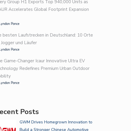
ery Group H1 Exports Top 940,000 Units as
AUR Accelerates Global Footprint Expansion
Lyndon Ponce
e besten Laufstrecken in Deutschland: 10 Orte
r Jogger und Läufer
Lyndon Ponce
e Game-Changer Icaur Innovative Ultra EV
chnology Redefines Premium Urban Outdoor
bility
Lyndon Ponce
ecent Posts
GWM Drives Homegrown Innovation to
Build a Stronger Chinese Automotive