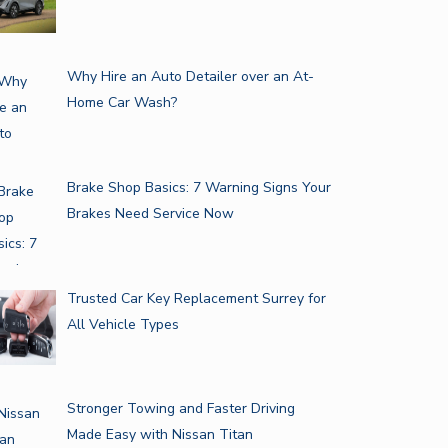
Why Hire an Auto Detailer over an At-
Home Car Wash?
Brake Shop Basics: 7 Warning Signs Your
Brakes Need Service Now
Trusted Car Key Replacement Surrey for
All Vehicle Types
Stronger Towing and Faster Driving
Made Easy with Nissan Titan