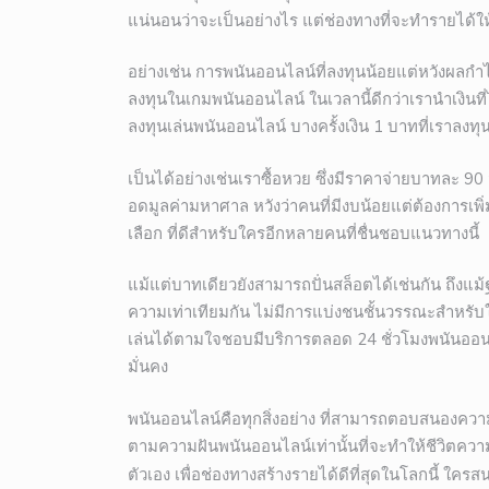
แน่นอนว่าจะเป็นอย่างไร แต่ช่องทางที่จะทำรายได้ให้กั
อย่างเช่น การพนันออนไลน์ที่ลงทุนน้อยแต่หวังผลก
ลงทุนในเกมพนันออนไลน์ ในเวลานี้ดีกว่าเรานำเงินท
ลงทุนเล่นพนันออนไลน์ บางครั้งเงิน 1 บาทที่เราลงทุน
เป็นได้อย่างเช่นเราซื้อหวย ซึ่งมีราคาจ่ายบาทละ 90 
อดมูลค่ามหาศาล หวังว่าคนที่มีงบน้อยแต่ต้องการเพิ
เลือก ที่ดีสำหรับใครอีกหลายคนที่ชื่นชอบแนวทางนี้
แม้แต่บาทเดียวยังสามารถปั่นสล็อตได้เช่นกัน ถึงแ
ความเท่าเทียมกัน ไม่มีการแบ่งชนชั้นวรรณะสำหรับใ
เล่นได้ตามใจชอบมีบริการตลอด 24 ชั่วโมงพนันออนไ
มั่นคง
พนันออนไลน์คือทุกสิ่งอย่าง ที่สามารถตอบสนองความต
ตามความฝันพนันออนไลน์เท่านั้นที่จะทำให้ชีวิตความเ
ตัวเอง เพื่อช่องทางสร้างรายได้ดีที่สุดในโลกนี้ ใคร