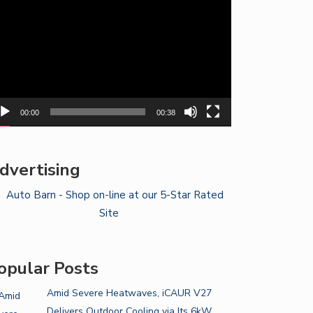
yer
00:00
00:38
dvertising
opular Posts
Amid Severe Heatwaves, iCAUR V27
Delivers Outdoor Cooling via Its 6kW