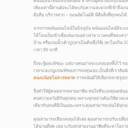
พนันออนไลน์จึงเป็นที่นิยม สำหรับผู้คนในปัจจุบันนี้เ
เพียงเท่านี้ท่านยังจะได้พบกับความสะดวกที่เข้าถึง
มือถือ บริการฝาก – ถอนอัตโนมัติ นี่คือสิ่งที่ทุกคนได้
จากการพนันออนไลน์ในปัจจุบัน พนันออนไลน์มีระบ
ได้โอนเงินเข้าเพื่อเล่นเกมอย่างง่าย บางคนที่ชอบ
บ้าน หรือเกมน้ำเต้าปูปลาเป็นต้นซึ่งใช้เวลาไม่เกิน 3
เวลา 90 นาที
ถึงจะรู้ผลแพ้ชนะ แต่บางคนอาจจะแทงบอลทิ้งไว้ รอ
เวลาและกฎเกณฑ์ของการลงทุนเอง เป็นสิ่งที่เราสัมผัส
คนงบน้อยไม่ควรพลาด
การพนันมีให้เลือกหลายรูปแบ
จึงทำให้ผู้คนหลากหลายอาชีพ สนใจที่จะลงทุนพนันออน
คนความหวังมีกันทุกคน เพราะทุกอย่างต้องใช้ดวงและฝ
เดียวกับคนที่มีเงินเยอะเพราะคุณสามารถเล่นได้ทุกอย่
คุณสามารถเลือกลงทุนได้เลย คุณสามารถปรับเปลี่ยนรูป
ได้นานที่สุด เหมาะกับทุกสายงานอาชีพที่จะหาโอกาส