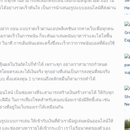
พราะทุกท่านสามารถที่เลือกที่จะเล่น เลือกเกมสนุกด้วยตัวเอง ไม่
เกมได้อย่างรวดเร็วทันใจ เป็นการนำเสนอรูปแบบออนไลน์ที่ส่งผ่าน
บฝาก ถอน แบบรวดเร็วผ่านแอปพลิเคชันจากทางเว็บเพื่อทุกคน
ความรวดเร็วในการพนัน ก็จะหันมาเล่นพนันบาคาร่าและไฮโลพื้น
0 วินาที การเดิมพันแต่ละครั้งซึ่งจะเร็วกว่าการพนันบอลที่ต้องใช้
ลุ้นผลในวันถัดไปก็ทำได้ เพราะทุก อย่างเราสามารถกำหนด
โดยตรงและได้เงินจริง ทุกอย่างที่เล่นเป็นการลงทุนที่สมจริง
บ ตั้งแต่ลงทุน 1 บาทจนถึงหลักหมื่นก็สามารถทำได้
ไลน์ เป็นช่องทางที่จะสามารถสร้างเงินสร้างรายได้ ให้กับทุก
ีมือ ในการเสี่ยงโชคสำหรับคนงบน้อยเรายังมีสิทธิ์เล่น เช่น
างที่อยู่ในเว็บของเราได้เหมือนกัน
แบบการเล่น ให้เข้ากับเงินที่ตัวเรามีอยู่เล่นพนันออนไลน์ให้
 และช่องทางหารายได้เข้ากระเป๋า เราไม่รู้อนาคตของตัวเอง